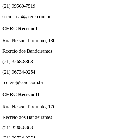
(21) 99560-7519
secretaria4@cerc.com.br
CERC Recreio I
Rua Nelson Tarquinio, 180
Recreio dos Bandeirantes
(21) 3268-8808
(21) 96734-0254
recreio@cerc.com.br
CERC Recreio II
Rua Nelson Tarquinio, 170
Recreio dos Bandeirantes
(21) 3268-8808