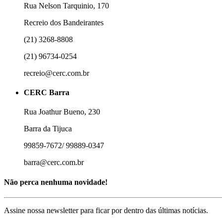
Rua Nelson Tarquinio, 170
Recreio dos Bandeirantes
(21) 3268-8808
(21) 96734-0254
recreio@cerc.com.br
CERC Barra
Rua Joathur Bueno, 230
Barra da Tijuca
99859-7672/ 99889-0347
barra@cerc.com.br
Não perca nenhuma novidade!
Assine nossa newsletter para ficar por dentro das últimas notícias.