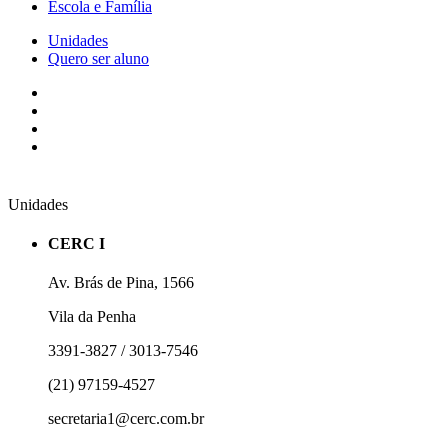
Escola e Família
Unidades
Quero ser aluno
Unidades
CERC I
Av. Brás de Pina, 1566
Vila da Penha
3391-3827 / 3013-7546
(21) 97159-4527
secretaria1@cerc.com.br