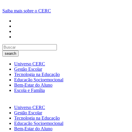
Saiba mais sobre o CERC
search
Universo CERC
Gestão Escolar
Tecnologia na Educação
Educação Socioemocional
Bem-Estar do Aluno
Escola e Família
Universo CERC
Gestão Escolar
Tecnologia na Educação
Educação Socioemocional
Bem-Estar do Aluno