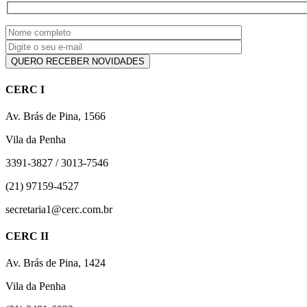
CERC I
Av. Brás de Pina, 1566
Vila da Penha
3391-3827 / 3013-7546
(21) 97159-4527
secretaria1@cerc.com.br
CERC II
Av. Brás de Pina, 1424
Vila da Penha