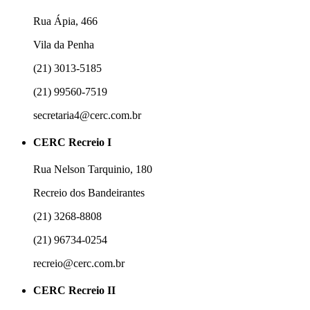
Rua Ápia, 466
Vila da Penha
(21) 3013-5185
(21) 99560-7519
secretaria4@cerc.com.br
CERC Recreio I
Rua Nelson Tarquinio, 180
Recreio dos Bandeirantes
(21) 3268-8808
(21) 96734-0254
recreio@cerc.com.br
CERC Recreio II