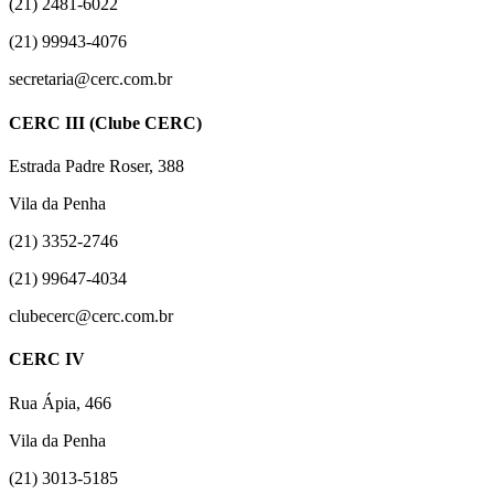
(21) 2481-6022
(21) 99943-4076
secretaria@cerc.com.br
CERC III (Clube CERC)
Estrada Padre Roser, 388
Vila da Penha
(21) 3352-2746
(21) 99647-4034
clubecerc@cerc.com.br
CERC IV
Rua Ápia, 466
Vila da Penha
(21) 3013-5185