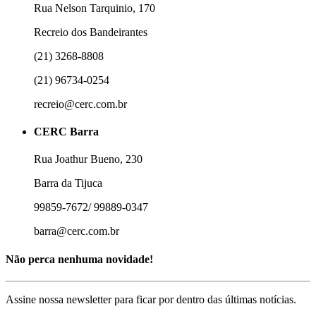
Rua Nelson Tarquinio, 170
Recreio dos Bandeirantes
(21) 3268-8808
(21) 96734-0254
recreio@cerc.com.br
CERC Barra
Rua Joathur Bueno, 230
Barra da Tijuca
99859-7672/ 99889-0347
barra@cerc.com.br
Não perca nenhuma novidade!
Assine nossa newsletter para ficar por dentro das últimas notícias.