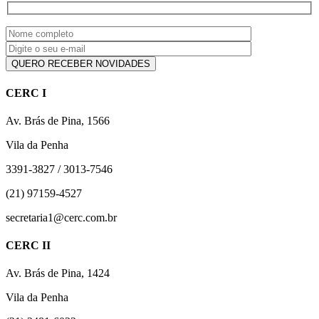
CERC I
Av. Brás de Pina, 1566
Vila da Penha
3391-3827 / 3013-7546
(21) 97159-4527
secretaria1@cerc.com.br
CERC II
Av. Brás de Pina, 1424
Vila da Penha