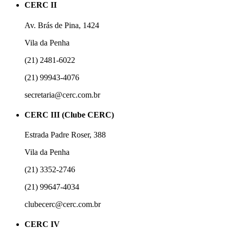
CERC II
Av. Brás de Pina, 1424
Vila da Penha
(21) 2481-6022
(21) 99943-4076
secretaria@cerc.com.br
CERC III (Clube CERC)
Estrada Padre Roser, 388
Vila da Penha
(21) 3352-2746
(21) 99647-4034
clubecerc@cerc.com.br
CERC IV