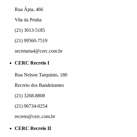
Rua Ápia, 466
Vila da Penha
(21) 3013-5185
(21) 99560-7519
secretaria4@cerc.com.br
CERC Recreio I
Rua Nelson Tarquinio, 180
Recreio dos Bandeirantes
(21) 3268-8808
(21) 96734-0254
recreio@cerc.com.br
CERC Recreio II