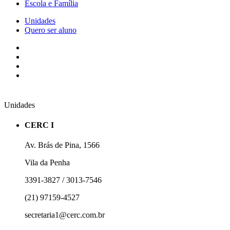
Escola e Família
Unidades
Quero ser aluno
Unidades
CERC I
Av. Brás de Pina, 1566
Vila da Penha
3391-3827 / 3013-7546
(21) 97159-4527
secretaria1@cerc.com.br