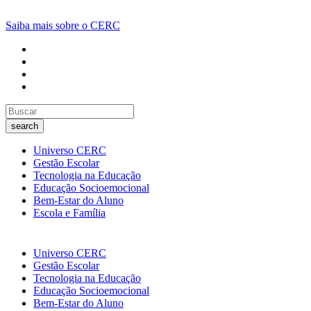
Saiba mais sobre o CERC
search
Universo CERC
Gestão Escolar
Tecnologia na Educação
Educação Socioemocional
Bem-Estar do Aluno
Escola e Família
Universo CERC
Gestão Escolar
Tecnologia na Educação
Educação Socioemocional
Bem-Estar do Aluno