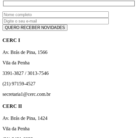
CERC I
Av. Brás de Pina, 1566
Vila da Penha
3391-3827 / 3013-7546
(21) 97159-4527
secretaria1@cerc.com.br
CERC II
Av. Brás de Pina, 1424
Vila da Penha