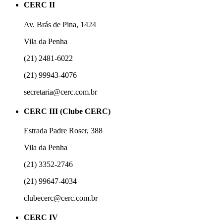
CERC II
Av. Brás de Pina, 1424
Vila da Penha
(21) 2481-6022
(21) 99943-4076
secretaria@cerc.com.br
CERC III (Clube CERC)
Estrada Padre Roser, 388
Vila da Penha
(21) 3352-2746
(21) 99647-4034
clubecerc@cerc.com.br
CERC IV