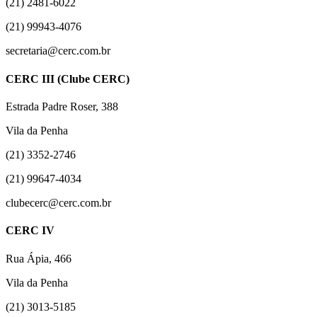
(21) 2481-6022
(21) 99943-4076
secretaria@cerc.com.br
CERC III (Clube CERC)
Estrada Padre Roser, 388
Vila da Penha
(21) 3352-2746
(21) 99647-4034
clubecerc@cerc.com.br
CERC IV
Rua Ápia, 466
Vila da Penha
(21) 3013-5185