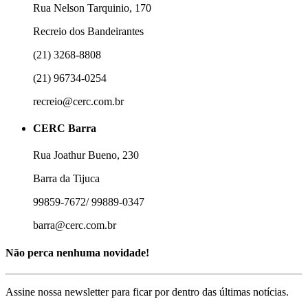
Rua Nelson Tarquinio, 170
Recreio dos Bandeirantes
(21) 3268-8808
(21) 96734-0254
recreio@cerc.com.br
CERC Barra
Rua Joathur Bueno, 230
Barra da Tijuca
99859-7672/ 99889-0347
barra@cerc.com.br
Não perca nenhuma novidade!
Assine nossa newsletter para ficar por dentro das últimas notícias.