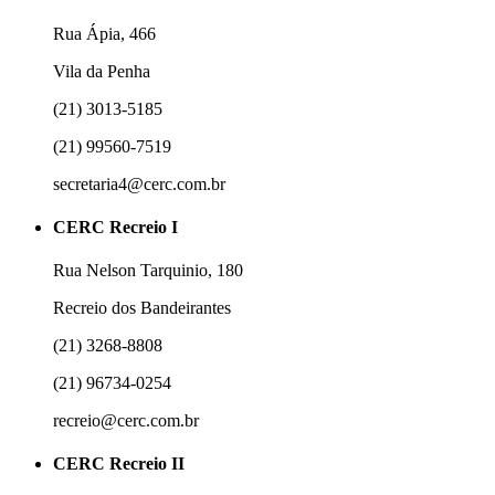
Rua Ápia, 466
Vila da Penha
(21) 3013-5185
(21) 99560-7519
secretaria4@cerc.com.br
CERC Recreio I
Rua Nelson Tarquinio, 180
Recreio dos Bandeirantes
(21) 3268-8808
(21) 96734-0254
recreio@cerc.com.br
CERC Recreio II