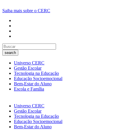
Saiba mais sobre o CERC
search
Universo CERC
Gestão Escolar
Tecnologia na Educação
Educação Socioemocional
Bem-Estar do Aluno
Escola e Família
Universo CERC
Gestão Escolar
Tecnologia na Educação
Educação Socioemocional
Bem-Estar do Aluno