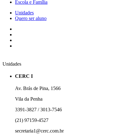
Escola e Família
Unidades
Quero ser aluno
Unidades
CERC I
Av. Brás de Pina, 1566
Vila da Penha
3391-3827 / 3013-7546
(21) 97159-4527
secretaria1@cerc.com.br