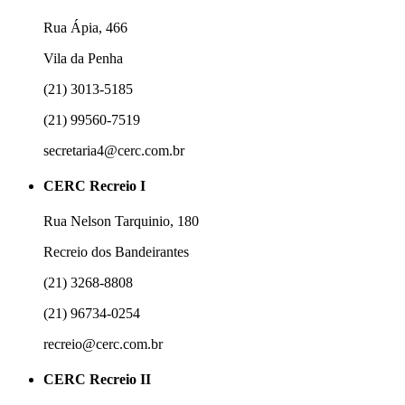
Rua Ápia, 466
Vila da Penha
(21) 3013-5185
(21) 99560-7519
secretaria4@cerc.com.br
CERC Recreio I
Rua Nelson Tarquinio, 180
Recreio dos Bandeirantes
(21) 3268-8808
(21) 96734-0254
recreio@cerc.com.br
CERC Recreio II