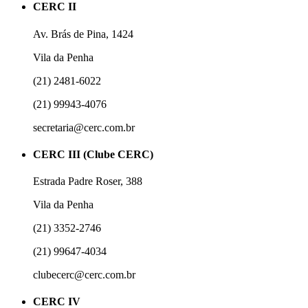
CERC II
Av. Brás de Pina, 1424
Vila da Penha
(21) 2481-6022
(21) 99943-4076
secretaria@cerc.com.br
CERC III (Clube CERC)
Estrada Padre Roser, 388
Vila da Penha
(21) 3352-2746
(21) 99647-4034
clubecerc@cerc.com.br
CERC IV