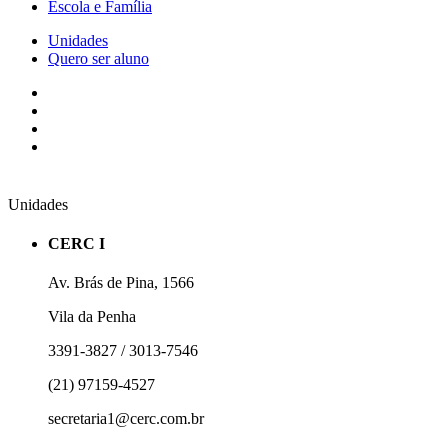
Escola e Família
Unidades
Quero ser aluno
Unidades
CERC I
Av. Brás de Pina, 1566
Vila da Penha
3391-3827 / 3013-7546
(21) 97159-4527
secretaria1@cerc.com.br