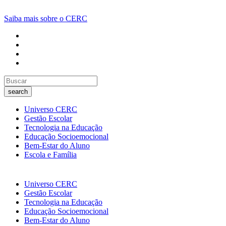
Saiba mais sobre o CERC
search
Universo CERC
Gestão Escolar
Tecnologia na Educação
Educação Socioemocional
Bem-Estar do Aluno
Escola e Família
Universo CERC
Gestão Escolar
Tecnologia na Educação
Educação Socioemocional
Bem-Estar do Aluno