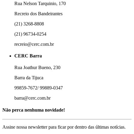
Rua Nelson Tarquinio, 170
Recreio dos Bandeirantes
(21) 3268-8808
(21) 96734-0254
recreio@cerc.com.br
CERC Barra
Rua Joathur Bueno, 230
Barra da Tijuca
99859-7672/ 99889-0347
barra@cerc.com.br
Não perca nenhuma novidade!
Assine nossa newsletter para ficar por dentro das últimas notícias.