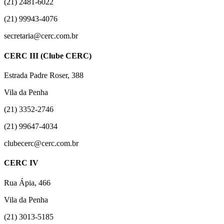
(21) 2481-6022
(21) 99943-4076
secretaria@cerc.com.br
CERC III (Clube CERC)
Estrada Padre Roser, 388
Vila da Penha
(21) 3352-2746
(21) 99647-4034
clubecerc@cerc.com.br
CERC IV
Rua Ápia, 466
Vila da Penha
(21) 3013-5185