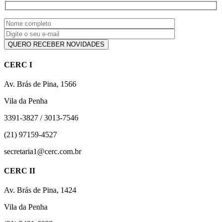
CERC I
Av. Brás de Pina, 1566
Vila da Penha
3391-3827 / 3013-7546
(21) 97159-4527
secretaria1@cerc.com.br
CERC II
Av. Brás de Pina, 1424
Vila da Penha