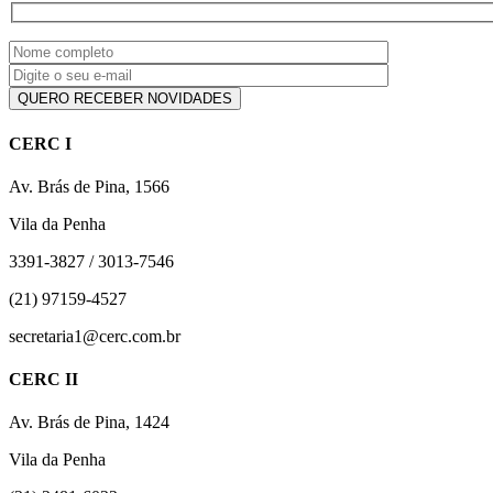
CERC I
Av. Brás de Pina, 1566
Vila da Penha
3391-3827 / 3013-7546
(21) 97159-4527
secretaria1@cerc.com.br
CERC II
Av. Brás de Pina, 1424
Vila da Penha