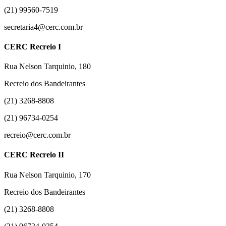
(21) 99560-7519
secretaria4@cerc.com.br
CERC Recreio I
Rua Nelson Tarquinio, 180
Recreio dos Bandeirantes
(21) 3268-8808
(21) 96734-0254
recreio@cerc.com.br
CERC Recreio II
Rua Nelson Tarquinio, 170
Recreio dos Bandeirantes
(21) 3268-8808