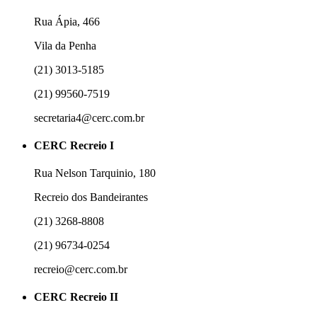
Rua Ápia, 466
Vila da Penha
(21) 3013-5185
(21) 99560-7519
secretaria4@cerc.com.br
CERC Recreio I
Rua Nelson Tarquinio, 180
Recreio dos Bandeirantes
(21) 3268-8808
(21) 96734-0254
recreio@cerc.com.br
CERC Recreio II