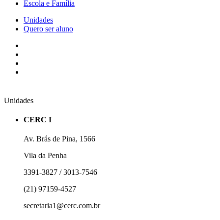
Escola e Família
Unidades
Quero ser aluno
Unidades
CERC I
Av. Brás de Pina, 1566
Vila da Penha
3391-3827 / 3013-7546
(21) 97159-4527
secretaria1@cerc.com.br