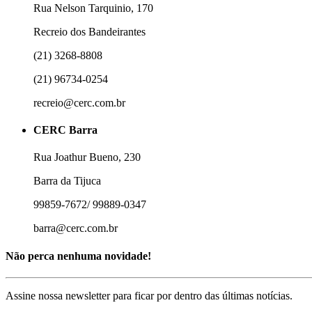
Rua Nelson Tarquinio, 170
Recreio dos Bandeirantes
(21) 3268-8808
(21) 96734-0254
recreio@cerc.com.br
CERC Barra
Rua Joathur Bueno, 230
Barra da Tijuca
99859-7672/ 99889-0347
barra@cerc.com.br
Não perca nenhuma novidade!
Assine nossa newsletter para ficar por dentro das últimas notícias.