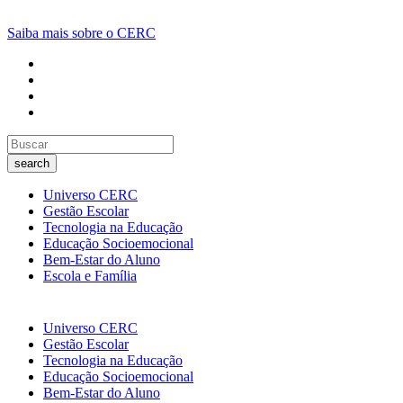
Saiba mais sobre o CERC
search
Universo CERC
Gestão Escolar
Tecnologia na Educação
Educação Socioemocional
Bem-Estar do Aluno
Escola e Família
Universo CERC
Gestão Escolar
Tecnologia na Educação
Educação Socioemocional
Bem-Estar do Aluno